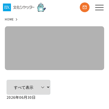
HOME
2026年06月30日