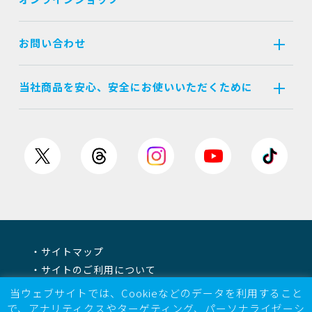
お問い合わせ
当社商品を安心、安全にお使いいただくために
サイトマップ
サイトのご利用について
個人情報保護方針
当ウェブサイトでは、Cookieなどのデータを利用すること
情報セキュリティ基本方針
で、アナリティクスやターゲティング、パーソナライゼーシ