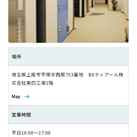
場所
埼玉県上尾市平塚字西原753番地 BXティアール株
式会社第四工場1階
Map
営業時間
平日10:00～17:00