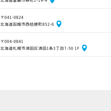
北海道室蘭市寿町1-14-4
〒041-0824
北海道函館市西桔梗町852-6
〒004-0841
北海道札幌市清田区清田1条3丁目7-50 1F