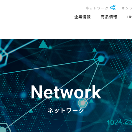
ネットワーク
オン
企業情報
商品情報
I
Network
ネットワーク