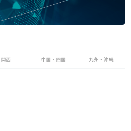
関西
中国・四国
九州・沖縄