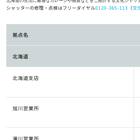
北海道の生活に最適なガレージや物置などをご紹介する文化シヤッ
シャッターの修理・点検はフリーダイヤル
0120-365-113
（
文
拠点名
北海道
北海道支店
旭川営業所
滝川営業所