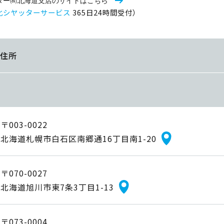
ター㈱北海道支店のサイトはこちら
化シヤッターサービス
365日24時間受付）
住所
〒003-0022
北海道札幌市白石区南郷通16丁目南1-20
〒070-0027
北海道旭川市東7条3丁目1-13
〒073-0004