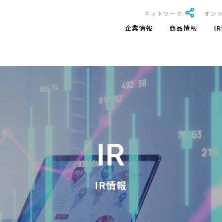
ネットワーク
オン
企業情報
商品情報
I
IR
IR情報