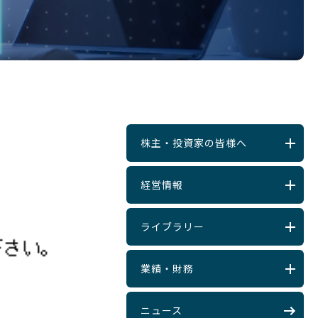
株主・投資家の皆様へ
経営情報
ライブラリー
業績・財務
ニュース