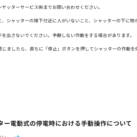
シヤッターサービス㈱までお問い合わせください。
と、シャッターの降下付近に人がいないこと、シャッターの下に物
手を出さないでください。予期しない作動をする場合があります。
感じましたら、直ちに「停止」ボタンを押してシャッターの作動を
。
ター電動式の停電時における手動操作について
さい。