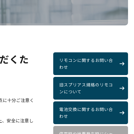
だくた
リモコンに関するお問い合
わせ
旧スプリアス規格のリモコ
ンについて
点に十分ご注意く
電池交換に関するお問い合
わせ
上、安全に注意し
停電時や地震発生時にシャ