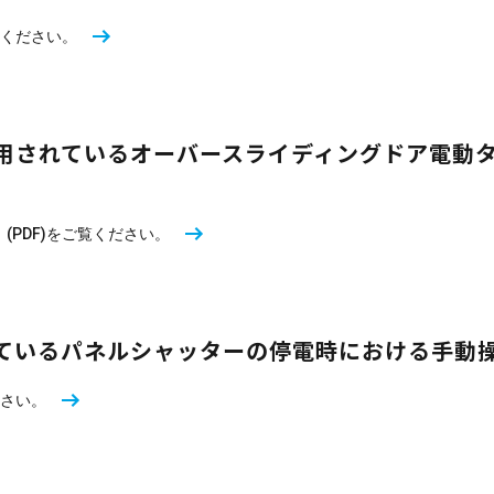
覧ください。
用されているオーバースライディングドア電動
PDF)をご覧ください。
ているパネルシャッターの停電時における手動
ださい。