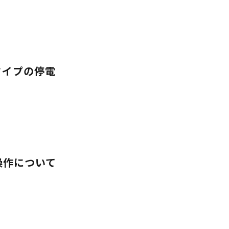
タイプの停電
操作について