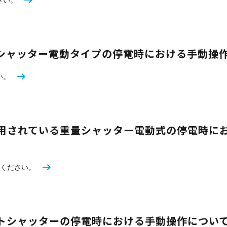
シャッター電動タイプの停電時における手動操
い。
用されている重量シャッター電動式の停電時に
覧ください。
トシャッターの停電時における手動操作につい