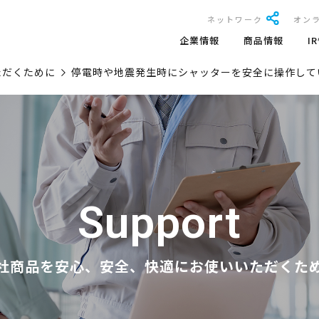
ネットワーク
オン
企業情報
商品情報
I
ただくために
停電時や地震発生時にシャッターを安全に操作して
Support
社商品を安心、安全、快適にお使いいただくた