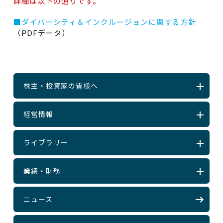
詳細は以下の通りです。
■ダイバーシティ＆インクルージョンに関する方針
（PDFデータ）
株主・投資家の皆様へ
経営情報
ライブラリー
業績・財務
ニュース