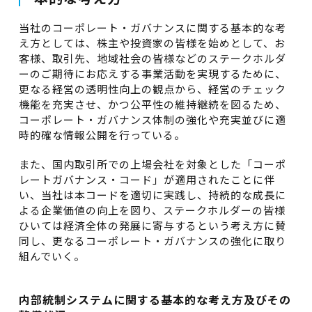
当社のコーポレート・ガバナンスに関する基本的な考
え方としては、株主や投資家の皆様を始めとして、お
客様、取引先、地域社会の皆様などのステークホルダ
ーのご期待にお応えする事業活動を実現するために、
更なる経営の透明性向上の観点から、経営のチェック
機能を充実させ、かつ公平性の維持継続を図るため、
コーポレート・ガバナンス体制の強化や充実並びに適
時的確な情報公開を行っている。
また、国内取引所での上場会社を対象とした「コーポ
レートガバナンス・コード」が適用されたことに伴
い、当社は本コードを適切に実践し、持続的な成長に
よる企業価値の向上を図り、ステークホルダーの皆様
ひいては経済全体の発展に寄与するという考え方に賛
同し、更なるコーポレート・ガバナンスの強化に取り
組んでいく。
内部統制システムに関する基本的な考え方及びその