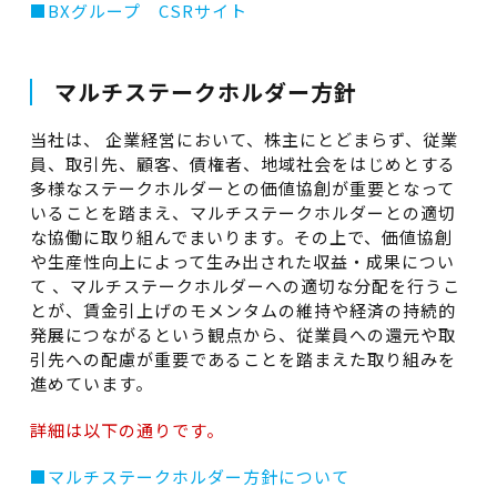
■BXグループ CSRサイト
マルチステークホルダー方針
当社は、 企業経営において、株主にとどまらず、従業
員、取引先、顧客、債権者、地域社会をはじめとする
多様なステークホルダーとの価値協創が重要となって
いることを踏まえ、マルチステークホルダーとの適切
な協働に取り組んでまいります。その上で、価値協創
や生産性向上によって生み出された収益・成果につい
て 、マルチステークホルダーへの適切な分配を行うこ
とが、賃金引上げのモメンタムの維持や経済の持続的
発展につながるという観点から、従業員への還元や取
引先への配慮が重要であることを踏まえた取り組みを
進めています。
詳細は以下の通りです。
■マルチステークホルダー方針について