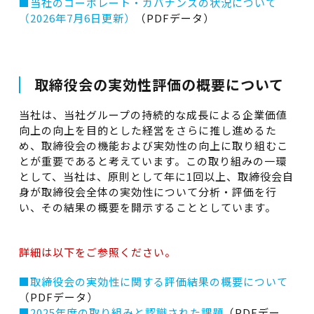
■当社のコーポレート・ガバナンスの状況について
（2026年7月6日更新）
（PDFデータ）
取締役会の実効性評価の概要について
当社は、当社グループの持続的な成長による企業価値
向上の向上を目的とした経営をさらに推し進めるた
め、取締役会の機能および実効性の向上に取り組むこ
とが重要であると考えています。この取り組みの一環
として、当社は、原則として年に1回以上、取締役会自
身が取締役会全体の実効性について分析・評価を行
い、その結果の概要を開示することとしています。
詳細は以下をご参照ください。
■取締役会の実効性に関する評価結果の概要について
（PDFデータ）
■2025年度の取り組みと認識された課題
（PDFデー