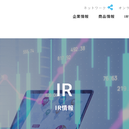
ネットワーク
オン
企業情報
商品情報
I
IR
IR情報