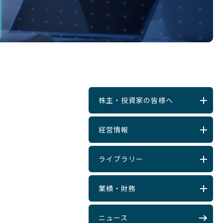
株主・投資家の皆様へ
経営情報
ライブラリー
業績・財務
ニュース