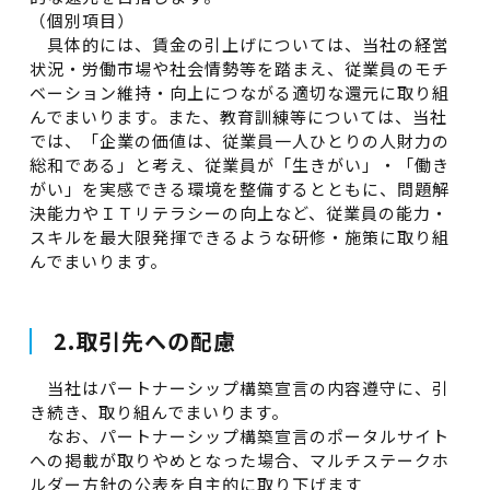
（個別項目）
具体的には、賃金の引上げについては、当社の経営
状況・労働市場や社会情勢等を踏まえ、従業員のモチ
ベーション維持・向上につながる適切な還元に取り組
んでまいります。また、教育訓練等については、当社
では、「企業の価値は、従業員一人ひとりの人財力の
総和である」と考え、従業員が「生きがい」・「働き
がい」を実感できる環境を整備するとともに、問題解
決能力やＩＴリテラシーの向上など、従業員の能力・
スキルを最大限発揮できるような研修・施策に取り組
んでまいります。
2.取引先への配慮
当社はパートナーシップ構築宣言の内容遵守に、引
き続き、取り組んでまいります。
なお、パートナーシップ構築宣言のポータルサイト
への掲載が取りやめとなった場合、マルチステークホ
ルダー方針の公表を自主的に取り下げます