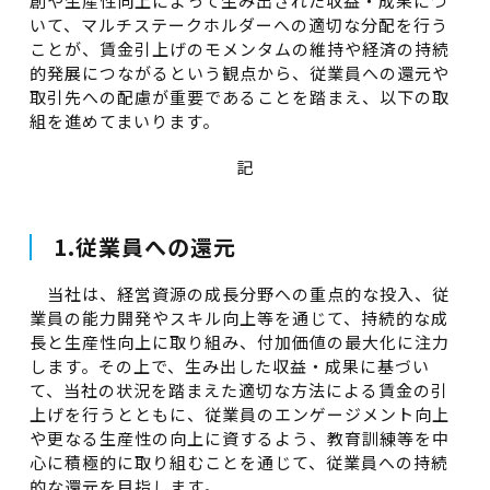
創や生産性向上によって生み出された収益・成果につ
いて、マルチステークホルダーへの適切な分配を行う
ことが、賃金引上げのモメンタムの維持や経済の持続
的発展につながるという観点から、従業員への還元や
取引先への配慮が重要であることを踏まえ、以下の取
組を進めてまいります。
記
1.従業員への還元
当社は、経営資源の成長分野への重点的な投入、従
業員の能力開発やスキル向上等を通じて、持続的な成
長と生産性向上に取り組み、付加価値の最大化に注力
します。その上で、生み出した収益・成果に基づい
て、当社の状況を踏まえた適切な方法による賃金の引
上げを行うとともに、従業員のエンゲージメント向上
や更なる生産性の向上に資するよう、教育訓練等を中
心に積極的に取り組むことを通じて、従業員への持続
的な還元を目指します。