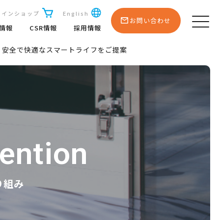
ラインショップ
English
お問い合わせ
R情報
CSR情報
採用情報
・安全で快適なスマートライフをご提案
vention
り組み