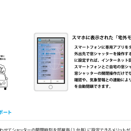
ポート
わせてシャッターの開閉時刻を部屋毎（１台毎）に設定できるメリットが