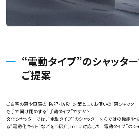
“電動タイプ”のシャッタ
ご提案
ご自宅の窓や車庫の“防犯・防災”対策としてお使いの「窓シャッター
も手で開け閉めする“手動タイプ”ですか？
文化シヤッターでは、“電動タイプ”のシャッターならではの機能や
る“電動化キット”などをご紹介。IoTに対応した “電動タイプ”の