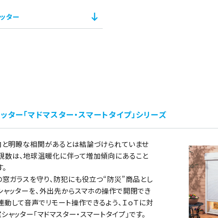
ッター
ッター「マドマスター・スマートタイプ」シリーズ
向と明瞭な相関があるとは結論づけられていませ
出現数は、地球温暖化に伴って増加傾向にあること
す。
窓ガラスを守り、防犯にも役立つ“防災”商品とし
窓シャッターを、外出先からスマホの操作で開閉でき
連動して音声でリモート操作できるよう、ＩｏＴに対
ャッター「マドマスター・スマートタイプ」です。