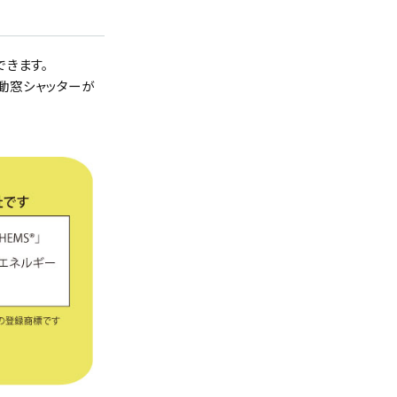
できます。
動窓シャッターが