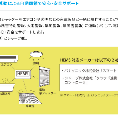
連動による自動閉鎖で安心・安全サポート
動窓シャッターをエアコンや照明などの家電製品と一緒に操作することが
風雪特別警報、大雨警報、暴風警報、暴風雪警報）に連動（※）して、電
心・安全をサポートします。
）とシャープ㈱。