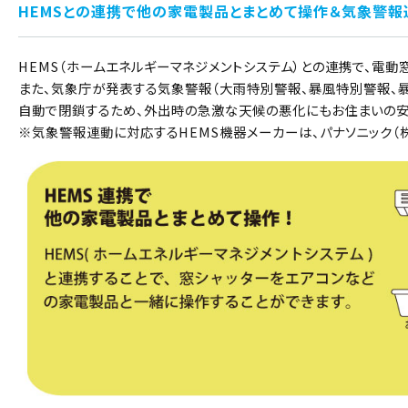
HEMSとの連携で他の家電製品とまとめて操作＆気象警報
HEMS（ホームエネルギーマネジメントシステム）との連携で、電
また、気象庁が発表する気象警報（大雨特別警報、暴風特別警報、暴
自動で閉鎖するため、外出時の急激な天候の悪化にもお住まいの安
※気象警報連動に対応するHEMS機器メーカーは、パナソニック（株