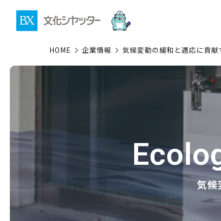
HOME
企業情報
気候変動の緩和と適応に貢献
Ecolog
気候