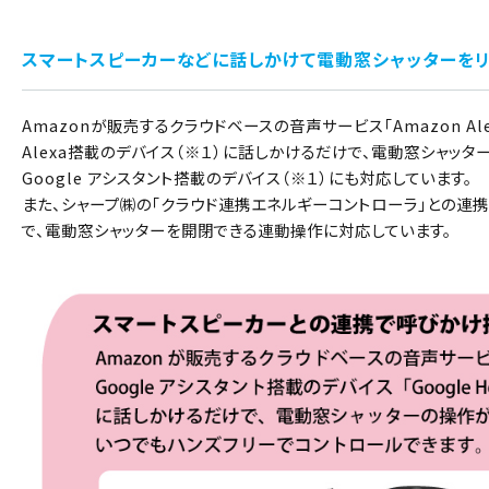
スマートスピーカーなどに話しかけて電動窓シャッターを
Amazonが販売するクラウドベースの音声サービス「Amazon Al
Alexa搭載のデバイス（※１）に話しかけるだけで、電動窓シャッター「
Google アシスタント搭載のデバイス（※１）にも対応しています。
また、シャープ㈱の「クラウド連携エネルギーコントローラ」との連携時の
で、電動窓シャッターを開閉できる連動操作に対応しています。