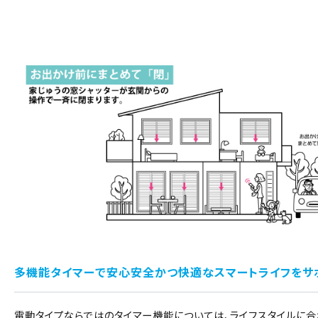
多機能タイマーで安心安全かつ快適なスマートライフをサ
電動タイプならではのタイマー機能については、ライフスタイルに合