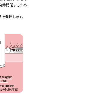
自動開閉するため、
果を発揮します。