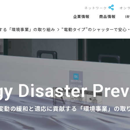
ネットワーク
オン
企業情報
商品情報
I
する「環境事業」の取り組み
“電動タイプ”のシャッターで安心
y Disaster Pre
変動の緩和と適応に貢献する「環境事業」の取