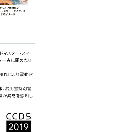
ドマスター・スマー
を一斉に閉めたり
ホ操作により電動窓
報、暴風雪特別警
機が異常を感知し