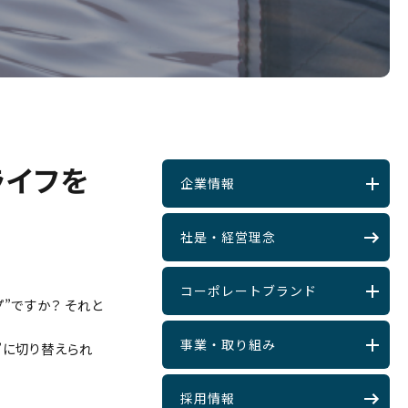
ライフを
企業情報
社是・経営理念
コーポレートブランド
”ですか？ それと
事業・取り組み
”に切り替えられ
採用情報