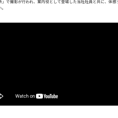
所」で撮影が行われ、案内役として登場した当社社員と共に、体感
い。