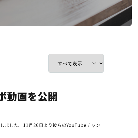
ボ動画を公開
した。11月26日より彼らのYouTubeチャン