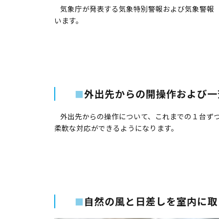
気象庁が発表する気象特別警報および気象警報（
います。
外出先からの開操作および一
■
外出先からの操作について、これまでの１台ずつ
柔軟な対応ができるようになります。
自然の風と日差しを室内に取
■