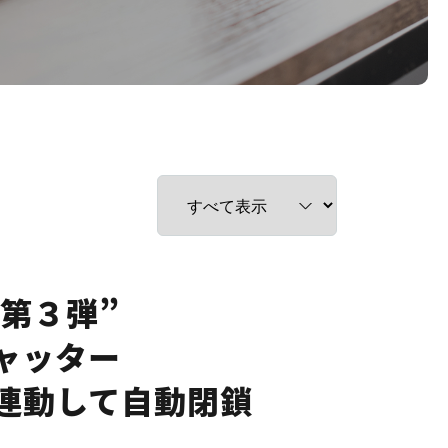
第３弾”
ャッター
連動して自動閉鎖