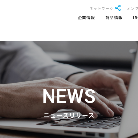
ネットワーク
オン
企業情報
商品情報
I
NEWS
ニュースリリース