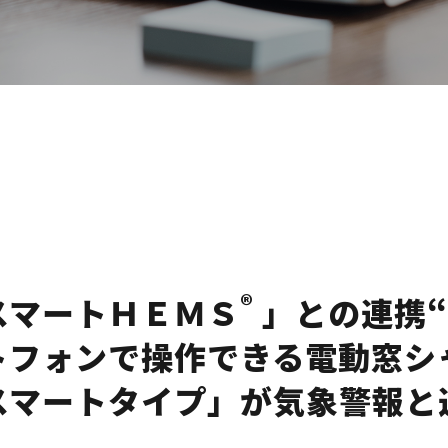
®
スマートＨＥＭＳ
」との連携“
トフォンで操作できる電動窓シ
スマートタイプ」が気象警報と