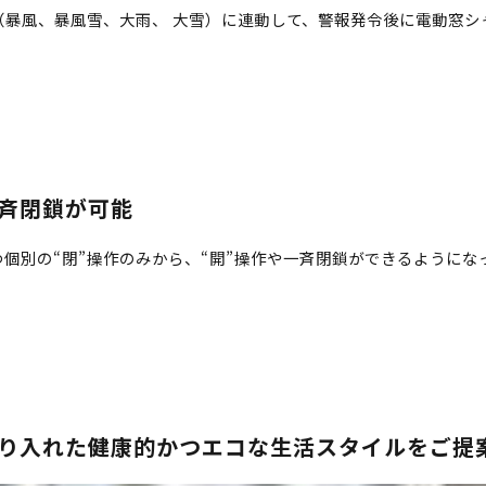
暴風、暴風雪、大雨、 大雪）に連動して、警報発令後に電動窓シ
斉閉鎖が可能
個別の“閉”操作のみから、“開”操作や一斉閉鎖ができるようにな
り入れた健康的かつエコな生活スタイルをご提