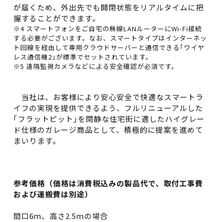
が届くため、外出先でも開閉状態をリアルタイムに把
握することができます。
※4 スマートフォンをご自宅の無線LANルーターにWi-Fi接続
する必要がございます。なお、スマートタイプはインターネッ
ト回線を経由して専用クラウドサーバーと通信できる｢ワイヤ
レス通信機2｣が標準でセットされています。
※5 遠隔監視カメラなどによる安全確認が必須です。
当社は、お客様により安心安全で快適なスマートラ
イフの実現を提供できるよう、フルリニューアルした
｢フラットピット｣を閑静な住宅街に適したハイグレー
ド仕様のガレージ商品として、積極的に提案を進めて
まいります。
参考価格（価格は消費税込みの製品代で、取付工事費
および運搬費は別途）
間口6ｍ、高さ2.5ｍの場合