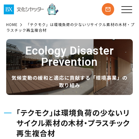
HOME
「テクモク」は環境負荷の少ないリサイクル素材の木材・プ
ラスチック再生複合材
Ecology Disaster
Prevention
気候変動の緩和と適応に貢献する「環境事業」の
取り組み
" alt="">
「テクモク」は環境負荷の少ないリ
サイクル素材の木材・プラスチック
再生複合材