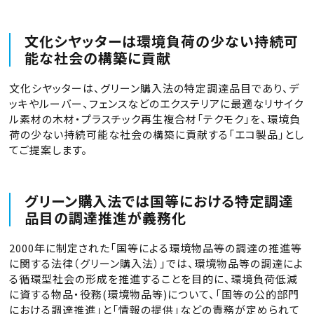
文化シヤッターは環境負荷の少ない持続可
能な社会の構築に貢献
文化シヤッターは、グリーン購入法の特定調達品目であり、デ
ッキやルーバー、フェンスなどのエクステリアに最適なリサイク
ル素材の木材・プラスチック再生複合材「テクモク」を、環境負
荷の少ない持続可能な社会の構築に貢献する「エコ製品」とし
てご提案します。
グリーン購入法では国等における特定調達
品目の調達推進が義務化
2000年に制定された「国等による環境物品等の調達の推進等
に関する法律（グリーン購入法）」では、環境物品等の調達によ
る循環型社会の形成を推進することを目的に、環境負荷低減
に資する物品・役務(環境物品等)について、「国等の公的部門
における調達推進」と「情報の提供」などの責務が定められて