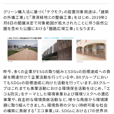
グリーン購入法に基づく「テクモク」の設置対象用途は、「建築
の外構工事」と「港湾緑地との整備工事」をはじめ、2019年2
月8日の閣議決定で対象範囲が拡大されたことに伴う自然公
園を含めた公園における「園路広場工事」となります。
昨今、多くの企業がESGの取り組みとSDGsの目標達成への貢
献を関連付けて企業活動を行っている中、BXグループにおい
てもSDGsの目標達成に向けた活動を行っています。BXグルー
プはこれまでも事業活動における環境保全活動をはじめ、「エ
コ＆防災」をテーマとした環境事業および環境リスクへの適応
事業や、自主的な環境貢献活動など、様々な角度から環境課
題に取り組んできました。環境負荷の少ない持続可能な社会
の構築に貢献する「エコ事業」は、SDGsにおける17の世界共