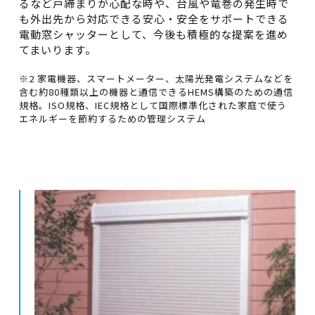
るなど戸締まりが心配な時や、台風や竜巻の発生時で
も外出先から対応できる安心・安全をサポートできる
電動窓シャッターとして、今後も積極的な提案を進め
てまいります。
※2 家電機器、スマートメーター、太陽光発電システムなどを
含む約80種類以上の機器と通信できるHEMS構築のための通信
規格。ISO規格、IEC規格として国際標準化された家庭で使う
エネルギーを節約するための管理システム