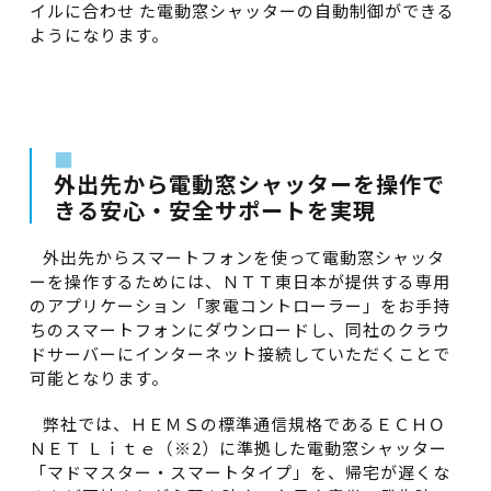
イルに合わせ た電動窓シャッターの自動制御ができる
ようになります。
■
外出先から電動窓シャッターを操作で
きる安心・安全サポートを実現
外出先からスマートフォンを使って電動窓シャッタ
ーを操作するためには、ＮＴＴ東日本が提供する専用
のアプリケーション「家電コントローラー」をお手持
ちのスマートフォンにダウンロードし、同社のクラウ
ドサーバーにインターネット接続していただくことで
可能となります。
弊社では、ＨＥＭＳの標準通信規格であるＥＣＨＯ
ＮＥＴ Ｌｉｔｅ（※2）に準拠した電動窓シャッター
「マドマスター・スマートタイプ」を、帰宅が遅くな