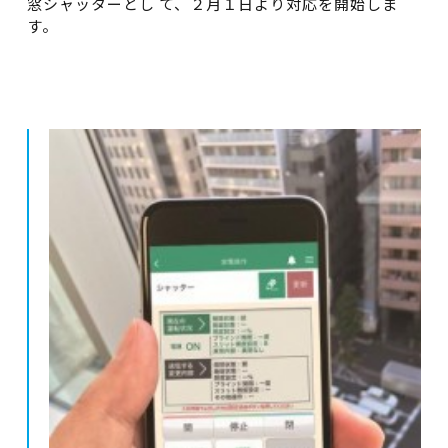
窓シャッターとし て、２月１日より対応を開始しま
す。