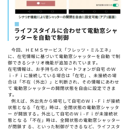
■
ライフスタイルに合わせて電動窓シャ
ッターを自動で制御
今回、ＨＥＭＳサービス「フレッツ・ミルエネ」
に、在宅情報に基づいて電動窓シャッターを自動 で制
御できるシナリオ機能が追加されています。
在宅情報は、お手持ちのスマートフォンが自宅 のＷ
ｉ-Ｆｉに接続している場合は「在宅」、未接続の場
合は「不在（外出）」と判断され、その情報にあわせ
て 電動窓シャッターの開閉状態を自由に設定できま
す。
例えば、外出先から帰宅して自宅のＷｉ-Ｆｉが接続
状態となる「在宅」時は、全閉状態の電動窓シャッタ
ー が開放する。外出して自宅のＷｉ-Ｆｉが未接続状
態とな る「不在」時は、全開状態の電動窓シャッター
が閉鎖す る、といった制御ができるなど、ライフスタ