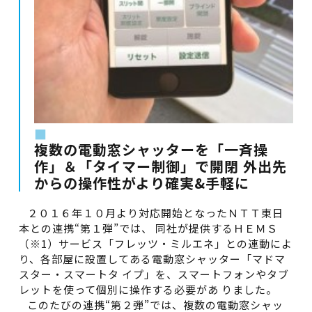
■
複数の電動窓シャッターを「一斉操
作」＆「タイマー制御」で開閉 外出先
からの操作性がより確実&手軽に
２０１６年１０月より対応開始となったＮＴＴ東日
本との連携“第１弾”では、 同社が提供するＨＥＭＳ
（※1）サービス「フレッツ・ミルエネ」との連動によ
り、各部屋に設置してある電動窓シャッター「マドマ
スター・スマートタ イプ」を、スマートフォンやタブ
レットを使って個別に操作する必要があ りました。
このたびの連携“第２弾”では、複数の電動窓シャッ