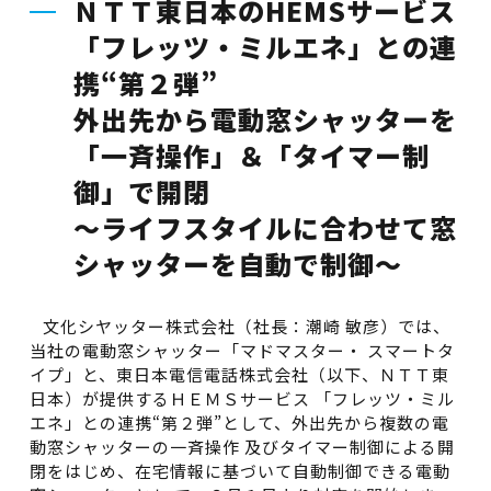
ＮＴＴ東日本のHEMSサービス
「フレッツ・ミルエネ」との連
携“第２弾”
外出先から電動窓シャッターを
「一斉操作」＆「タイマー制
御」で開閉
～ライフスタイルに合わせて窓
シャッターを自動で制御～
文化シヤッター株式会社（社長：潮崎 敏彦）では、
当社の電動窓シャッター「マドマスター・ スマートタ
イプ」と、東日本電信電話株式会社（以下、ＮＴＴ東
日本）が提供するＨＥＭＳサービス 「フレッツ・ミル
エネ」との連携“第２弾”として、外出先から複数の電
動窓シャッターの一斉操作 及びタイマー制御による開
閉をはじめ、在宅情報に基づいて自動制御できる電動