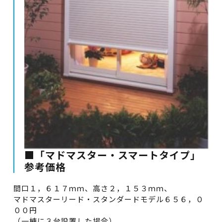
■「マドマスター・スマートタイプ」
参考価格
間口１，６１７ｍｍ、高さ２，１５３ｍｍ、
マドマスターリード・スタンダードモデル６５６，０
００円
（一棟に３台設置した場合）