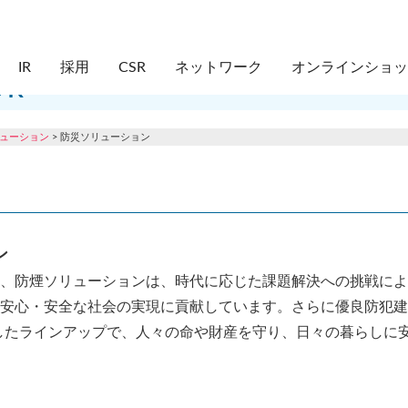
IR
採用
CSR
ネットワーク
オンラインショ
SR
リューション
> 防災ソリューション
ン
、防煙ソリューションは、時代に応じた課題解決への挑戦によ
安心・安全な社会の実現に貢献しています。さらに優良防犯建
したラインアップで、人々の命や財産を守り、日々の暮らしに