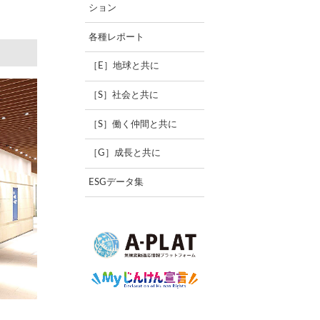
ション
各種レポート
［E］地球と共に
［S］社会と共に
［S］働く仲間と共に
［G］成長と共に
ESGデータ集