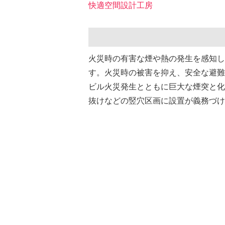
快適空間設計⼯房
火災時の有害な煙や熱の発生を感知し
す。火災時の被害を抑え、安全な避難
ビル火災発生とともに巨大な煙突と化
抜けなどの竪穴区画に設置が義務づけ