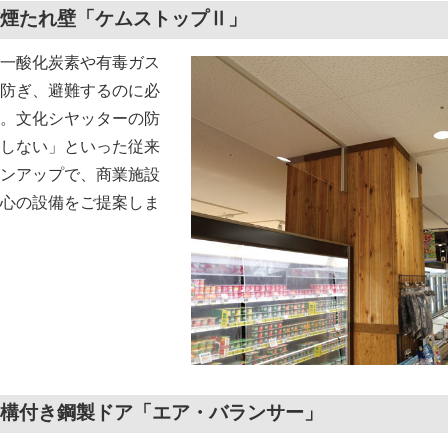
煙たれ壁「ケムストップⅡ」
一酸化炭素や有毒ガス
防ぎ、避難するのに必
。文化シヤッターの防
しない」といった従来
ンアップで、商業施設
心の設備をご提案しま
構付き鋼製ドア「エア・バランサー」