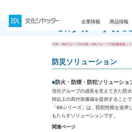
企業情報
商品情報
BXグループのC
TOP
>
BXグループのCSR
>
BXグループの快適環境ソ
防災ソリューション
■
防火・防煙・防犯ソリューショ
当社グループの成長を支えてきた防火
待以上の高付加価値を提供することで
「BAシリーズ」は、防犯性能を追求
もたらすソリューションです。
関連ページ