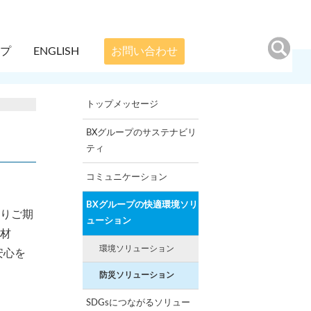
ップ
ENGLISH
お問い合わせ
トップメッセージ
BXグループのサステナビリ
ティ
コミュニケーション
BXグループの快適環境ソリ
りご期
ューション
材
環境ソリューション
安心を
防災ソリューション
SDGsにつながるソリュー