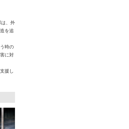
部は、外
造を追
う時の
害に対
支援し