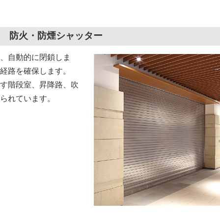
防火・防煙シャッター
、自動的に閉鎖しま
経路を確保します。
す階段室、昇降路、吹
られています。