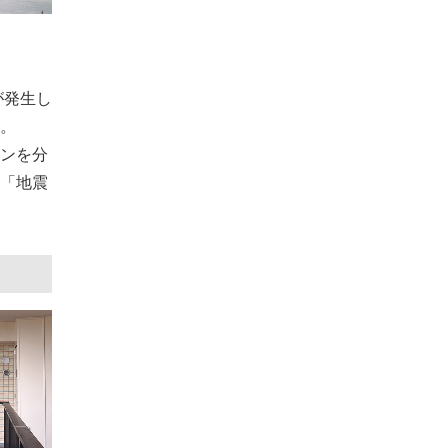
が発生し
。
ンを分
「地震