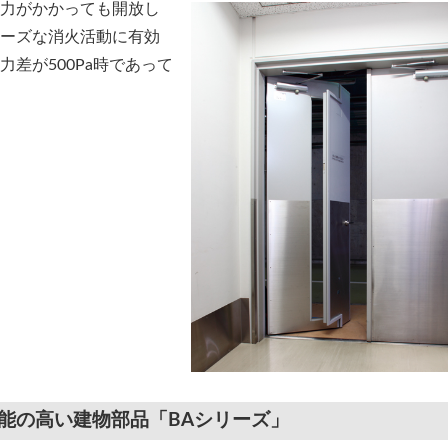
力がかかっても開放し
ーズな消火活動に有効
差が500Pa時であって
能の高い建物部品「BAシリーズ」