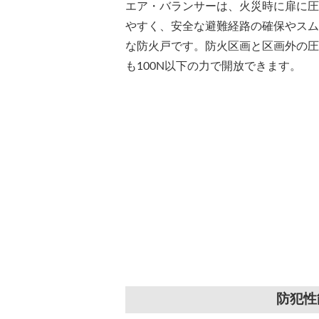
エア・バランサーは、火災時に扉に圧
やすく、安全な避難経路の確保やスム
な防火戸です。防火区画と区画外の圧力
も100N以下の力で開放できます。
防犯性