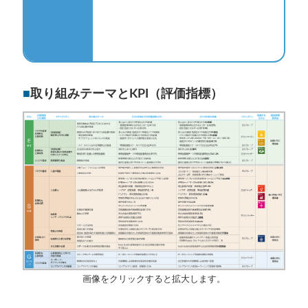
■
取り組みテーマとKPI（評価指標）
画像をクリックすると拡大します。