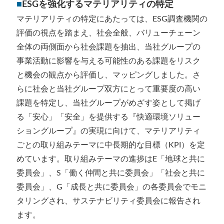
■
ESGを強化するマテリアリティの特定
マテリアリティの特定にあたっては、ESG調査機関の
評価の視点を踏まえ、社会全般、バリューチェーン
全体の両側面から社会課題を抽出、当社グループの
事業活動に影響を与える可能性のある課題をリスク
と機会の観点から評価し、マッピングしました。さ
らに社会と当社グループ双方にとって重要度の高い
課題を特定し、当社グループがめざす姿として掲げ
る「安心」「安全」を提供する『快適環境ソリュー
ショングループ』の実現に向けて、マテリアリティ
ごとの取り組みテーマに中長期的な目標（KPI）を定
めています。取り組みテーマの進捗はE「地球と共に
委員会」、S「働く仲間と共に委員会」「社会と共に
委員会」、G「成長と共に委員会」の各委員会でモニ
タリングされ、サステナビリティ委員会に報告され
ます。