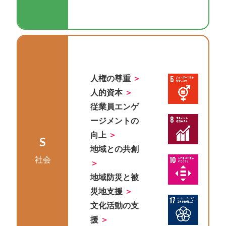
人権の尊重
人的資本
従業員エンゲ
ージメントの
向上
S
地域との共創
社会
地域防災と被
災地支援
文化活動の支
援