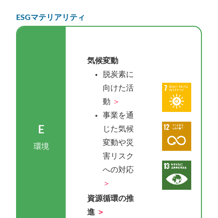
ESGマテリアリティ
気候変動
脱炭素に
向けた活
動
事業を通
E
じた気候
変動や災
環境
害リスク
への対応
資源循環の推
進