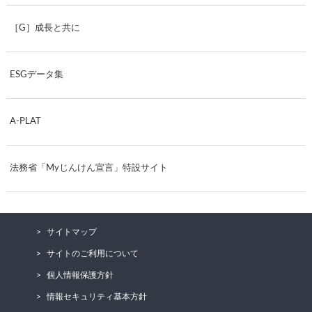
［G］成長と共に
ESGデータ集
A-PLAT
法務省「Myじんけん宣言」特設サイト
サイトマップ
サイトのご利用について
個人情報保護方針
情報セキュリティ基本方針