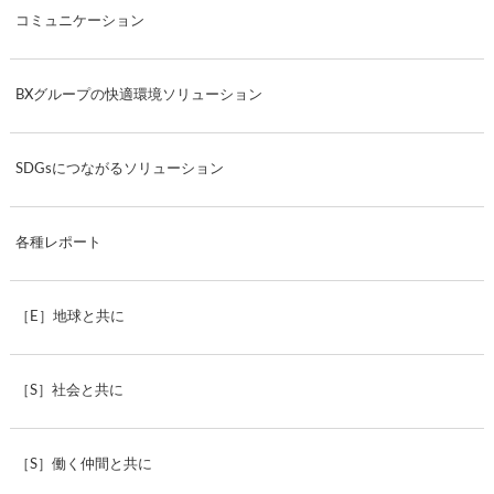
コミュニケーション
BXグループの快適環境ソリューション
SDGsにつながるソリューション
各種レポート
［E］地球と共に
［S］社会と共に
［S］働く仲間と共に