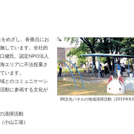
生をめざし、各拠点にお
施しています。全社的
口健氏、認定NPO法人
海エリアに不法投棄さ
ています。
域とのコミュニケーシ
活動に参画する文化が
BX文化パネルの地域清掃活動（2019年8
の清掃活動
（小山工場）