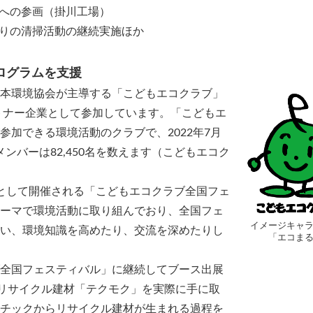
への参画（掛川工場）
りの清掃活動の継続実施ほか
ログラムを支援
本環境協会が主導する「こどもエコクラブ」
ートナー企業として参加しています。「こどもエ
加できる環境活動のクラブで、2022年7月
メンバーは82,450名を数えます（こどもエコク
として開催される「こどもエコクラブ全国フェ
ーマで環境活動に取り組んでおり、全国フェ
イメージキャ
い、環境知識を高めたり、交流を深めたりし
「エコま
全国フェスティバル」に継続してブース出展
％リサイクル建材「テクモク」を実際に手に取
チックからリサイクル建材が生まれる過程を