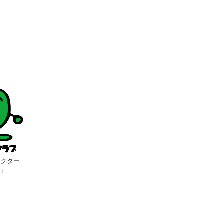
ラクター
る」