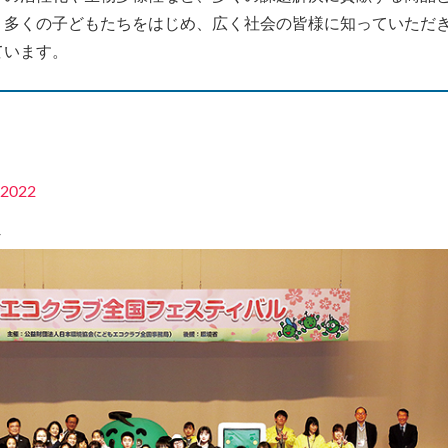
り多くの子どもたちをはじめ、広く社会の皆様に知っていただ
ています。
022