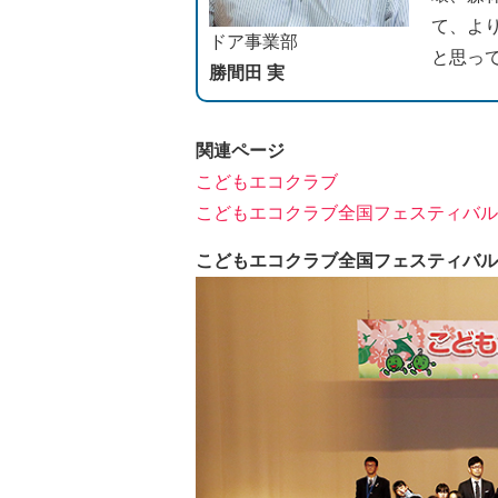
て、よ
ドア事業部
と思っ
勝間田 実
関連ページ
こどもエコクラブ
こどもエコクラブ全国フェスティバル2
こどもエコクラブ全国フェスティバル