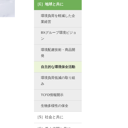
［E］地球と共に
環境負荷を軽減した企
業経営
BXグループ環境ビジョ
ン
環境配慮技術・商品開
発
自主的な環境保全活動
環境負荷低減の取り組
み
TCFD情報開示
生物多様性の保全
［S］社会と共に