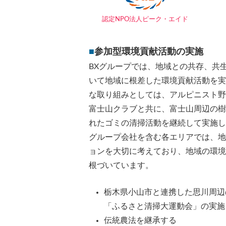
認定NPO法人ピーク・エイド
■
参加型環境貢献活動の実施
BXグループでは、地域との共存、共
いて地域に根差した環境貢献活動を実
な取り組みとしては、アルピニスト野
富士山クラブと共に、富士山周辺の樹
れたゴミの清掃活動を継続して実施し
グループ会社を含む各エリアでは、地
ョンを大切に考えており、地域の環境
根づいています。
栃木県小山市と連携した思川周辺
「ふるさと清掃大運動会」の実施
伝統農法を継承する