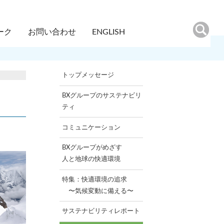
ーク
お問い合わせ
ENGLISH
トップメッセージ
BXグループのサステナビリ
ティ
コミュニケーション
BXグループがめざす
人と地球の快適環境
特集：快適環境の追求
〜気候変動に備える〜
サステナビリティレポート