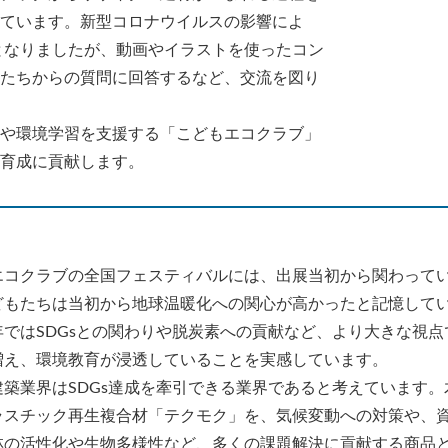
ています。新型コロナウイルスの影響によ
催となりましたが、動画やイラストを使ったコン
たちからの質問に回答するなど、交流を図り
や環境学習を支援する「こどもエコクラブ」
育成に貢献します。
エコクラブの全国フェスティバルには、出展当初から関わって
どもたちは当初から地球温暖化への関心が高かったと記憶して
年ではSDGsとの関わりや脱炭素への貢献など、より大きな視点
増え、環境教育が浸透していることを実感しています。
建築業界はSDGs達成を牽引できる業界であると考えています。
ラスチック再生複合材「テクモク」を、気候変動への対策や、
林の活性化や生物多様性など、多くの課題解決に貢献する商品