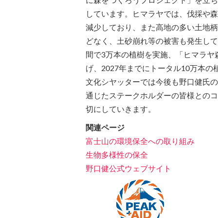
に森をつくろうプロジェクト」を立ち
しています。ヒマラヤでは、伐採や森
減少しており、また高地の多い土地柄
どなく、土砂崩れ等の被害も発生してい
間で3万本の植樹を実施、「ヒマラヤ
げ、2027年までにトータル10万本
文化シヤッターでは今後も野口健氏の
通じたステークホルダーの皆様とのコ
切にしていきます。
関連ページ
富士山の環境保全への取り組み
生物多様性の保全
野口健公式ウェブサイト