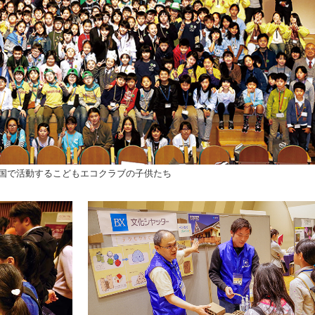
国で活動するこどもエコクラブの子供たち