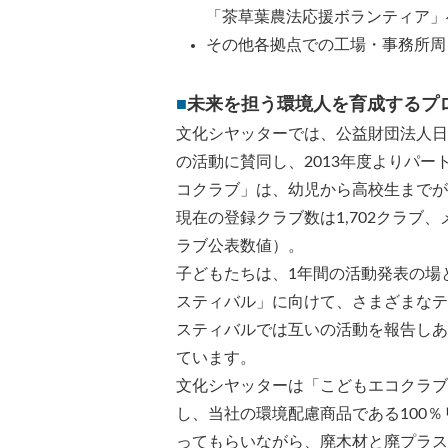
「茶草葉農法応援ボランティア」
その他各拠点での工場・事務所周
■
未来を担う環境人を育成するプ
文化シヤッターでは、公益財団法人日
の活動に賛同し、2013年度よりパ
コクラブ」は、幼児から高校生までが参
現在の登録クラブ数は1,702クラブ、
ラブ公表数値）。
子どもたちは、1年間の活動発表の場
スティバル」に向けて、さまざまなテ
スティバルでは互いの活動を報告しあ
ています。
文化シヤッターは「こどもエコクラブ
し、当社の環境配慮商品である100
ってもらいながら、廃木材と廃プラス