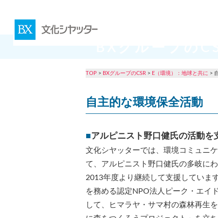
BXグループのC
TOP
>
BXグループのCSR
>
E（環境）：地球と共に
>
自主的な環境保全活動
■
アルピニスト野口健氏の活動を
文化シヤッターでは、環境コミュニケ
て、アルピニスト野口健氏の多岐にわ
2013年度より継続して支援していま
を務める認定NPO法人ピーク・エイ
して、ヒマラヤ・サマ村の森林再生を