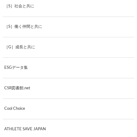
［S］社会と共に
［S］働く仲間と共に
［G］成長と共に
ESGデータ集
CSR図書館.net
Cool Choice
ATHLETE SAVE JAPAN