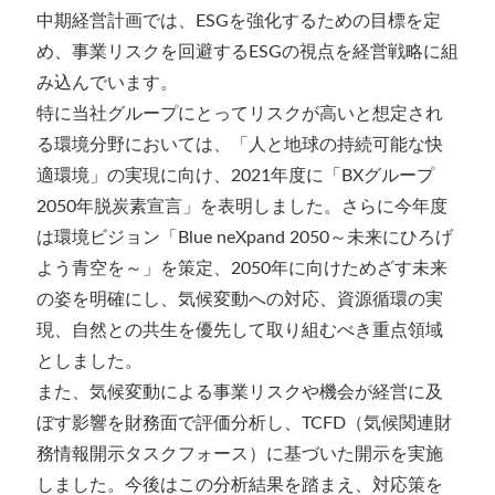
中期経営計画では、ESGを強化するための目標を定
め、事業リスクを回避するESGの視点を経営戦略に組
み込んでいます。
特に当社グループにとってリスクが高いと想定され
る環境分野においては、「人と地球の持続可能な快
適環境」の実現に向け、2021年度に「BXグループ
2050年脱炭素宣言」を表明しました。さらに今年度
は環境ビジョン「Blue neXpand 2050～未来にひろげ
よう青空を～」を策定、2050年に向けためざす未来
の姿を明確にし、気候変動への対応、資源循環の実
現、自然との共生を優先して取り組むべき重点領域
としました。
また、気候変動による事業リスクや機会が経営に及
ぼす影響を財務面で評価分析し、TCFD（気候関連財
務情報開示タスクフォース）に基づいた開示を実施
しました。今後はこの分析結果を踏まえ、対応策を