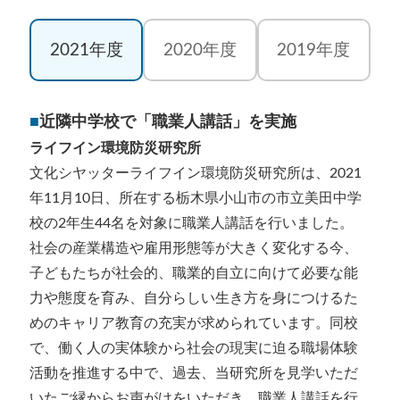
2021年度
2020年度
2019年度
■
近隣中学校で「職業人講話」を実施
ライフイン環境防災研究所
文化シヤッターライフイン環境防災研究所は、2021
年11月10日、所在する栃木県小山市の市立美田中学
校の2年生44名を対象に職業人講話を行いました。
社会の産業構造や雇用形態等が大きく変化する今、
子どもたちが社会的、職業的自立に向けて必要な能
力や態度を育み、自分らしい生き方を身につけるた
めのキャリア教育の充実が求められています。同校
で、働く人の実体験から社会の現実に迫る職場体験
活動を推進する中で、過去、当研究所を見学いただ
いたご縁からお声がけをいただき、職業人講話を行