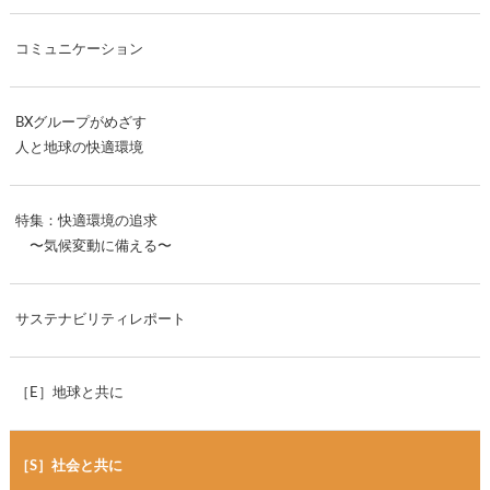
コミュニケーション
BXグループがめざす
人と地球の快適環境
特集：快適環境の追求
〜気候変動に備える〜
サステナビリティレポート
［E］地球と共に
［S］社会と共に