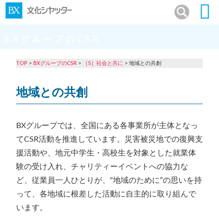
BXグループのCSR
TOP
>
BXグループのCSR
>
［S］社会と共に
> 地域との共創
地域との共創
BXグループでは、全国にある各事業所が主体となっ
てCSR活動を推進しています。災害被災地での復興支
援活動や、地元中学生・高校生を対象とした就業体
験の受け入れ、チャリティーイベントへの協力な
ど、従業員一人ひとりが、“地域のために”の思いを持
って、各地域に根差した活動に自主的に取り組んで
います。