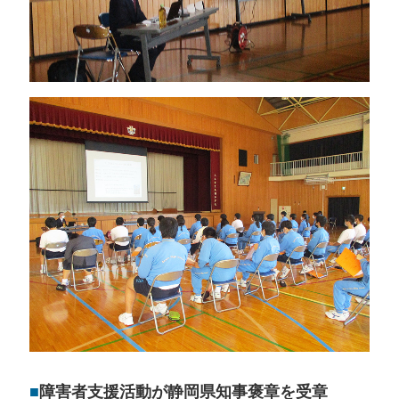
■
障害者支援活動が静岡県知事褒章を受章