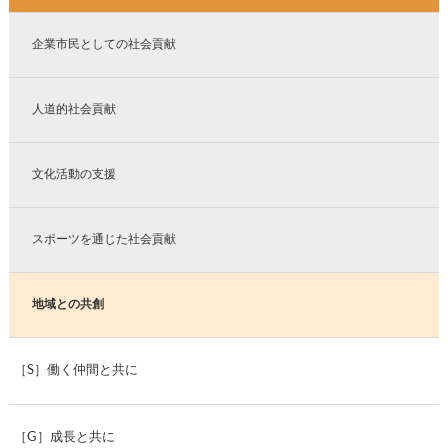
企業市民としての社会貢献
人道的社会貢献
文化活動の支援
スポーツを通じた社会貢献
地域との共創
［S］働く仲間と共に
［G］成長と共に