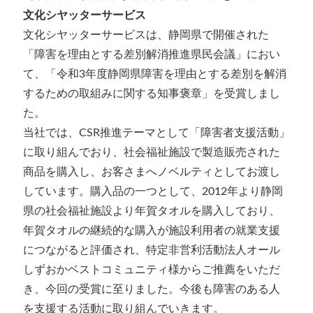
⽂化シヤッターサービス
文化シヤッターサービスは、静岡県で開催された
「障害を理由とする差別解消推進県民会議」におい
て、「令和3年度静岡県障害を理由とする差別を解消
するための取組みに関する知事褒章」を受賞しまし
た。
当社では、CSR推進テーマとして「障害者支援活動」
に取り組んでおり、社会福祉施設で製造販売された
商品を購入し、お客さまへノベルティとしてお渡し
しています。購入品の一つとして、2012年より静岡
県の社会福祉施設より年賀タオルを購入しており、
年賀タオルの継続的な購入が施設利用者の就業支援
につながると評価され、特定非営利活動法人オール
しずおかベストコミュニティ様からご推薦をいただ
き、今回の受賞に至りました。今後も障害のある人
を支援する活動に取り組んでいきます。