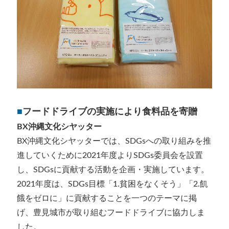
■
フードドライブの実施により食料品を寄贈
BX沖縄⽂化シヤッター
BX沖縄文化シヤッターでは、SDGsへの取り組みを推
進していくために2021年度よりSDGs委員会を設置
し、SDGsに貢献する活動を企画・実施しています。
2021年度は、SDGs目標「1.貧困をなくそう」「2.飢
餓をゼロに」に貢献することを一つのテーマに掲
げ、豊見城市が取り組むフードドライブに協力しま
した。