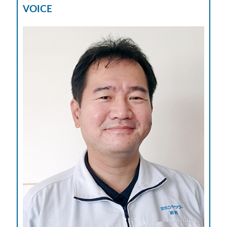
V
OICE