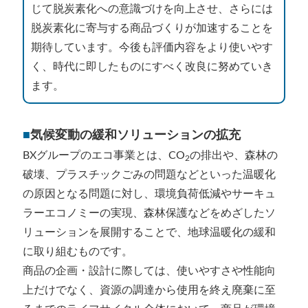
じて脱炭素化への意識づけを向上させ、さらには
脱炭素化に寄与する商品づくりが加速することを
期待しています。今後も評価内容をより使いやす
く、時代に即したものにすべく改良に努めていき
ます。
■
気候変動の緩和ソリューションの拡充
BXグループのエコ事業とは、CO
の排出や、森林の
2
破壊、プラスチックごみの問題などといった温暖化
の原因となる問題に対し、環境負荷低減やサーキュ
ラーエコノミーの実現、森林保護などをめざしたソ
リューションを展開することで、地球温暖化の緩和
に取り組むものです。
商品の企画・設計に際しては、使いやすさや性能向
上だけでなく、資源の調達から使用を終え廃棄に至