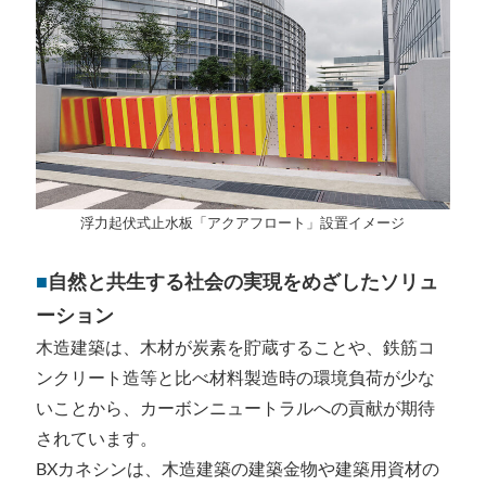
浮力起伏式止水板「アクアフロート」設置イメージ
■
自然と共生する社会の実現をめざしたソリュ
ーション
木造建築は、木材が炭素を貯蔵することや、鉄筋コ
ンクリート造等と比べ材料製造時の環境負荷が少な
いことから、カーボンニュートラルへの貢献が期待
されています。
BXカネシンは、木造建築の建築金物や建築用資材の