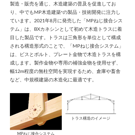
製造・販売を通じ、木造建築の普及を促進してお
り、中でもMP木造建築
※
の製品・技術開発に注力し
ています。2021年8月に発売した「MPねじ接合シス
テム」は、BXカネシンとして初めて木造トラスに着
目した製品です。トラスは三角形を単位として構成
される構造形式のことで、「MPねじ接合システム」
は、ビスとボルト、プレート金物で木造トラスを構
成します。製作金物や専用の補強金物を使用せず、
幅12m程度の無柱空間を実現するため、倉庫や畜舎
など、中規模建築の木造化に最適です。
トラス構造のイメージ
MPねじ接合システム