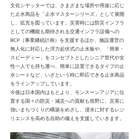
文化シヤッターでは、さまざまな場所や用途に応じ
た止水商品を「止水マスターシリーズ」として展開
し、拡充を図っています。災害時には防災インフラ
としての機能も期待される交通インフラ設備への
BCP（事業継続計画）を支援するほか、施設運営の
無人化に対応した浮力起伏式の止水板や、「簡単・
スピーディー」をコンセプトとしたシニア世代や女
性一人でも持ち運べ、簡単に設置できるタイプの止
水シートなど、いざという時に即応できる止水商品
をラインアップしています。
今後は日本国内はもとより、モンスーンアジアに位
置する国々の防災・減災への貢献も視野に、災害に
強いまちづくりの構築をめざし、浸水に対するレジ
リエンスを高める自助の備えを支援していきます。