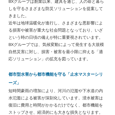
BXグループは創業以来、建具を通じ、人の命と暮ら
しを守るさまざまな防災ソリューションを提案して
きました。
近年は地球温暖化が進行し、さまざまな悪影響によ
る損害や被害が重大な社会問題となっており、いざ
という時の日頃の備えが特に重要視されています。
BXグループでは、気候変動によって発生する大規模
自然災害に対し、損害・被害を最小限に抑える「適
応ソリューション」の拡充を図っています。
都市型水害から都市機能を守る「止水マスターシリ
ーズ」
短時間豪雨の増加により、河川の氾濫や下水道の内
水氾濫による被害が深刻化しています。浸水被害は
復旧に費用と時間がかかるだけでなく、都市機能を
ストップさせ、経済的にも大きな損失となります。