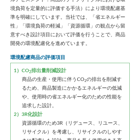
境負荷を定量的に評価する手法）により環境配慮基
準を明確にしています。当社では、「省エネルギー
性」「環境負荷の軽減」「資源循環」の観点から留
意すべき設計項目において評価を行うことで、商品
開発の環境配慮化を進めています。
環境配慮商品の評価項目
1）CO
排出量削減設計
2
商品の生産・使用に伴うCO
の排出を削減す
2
るため、商品製造にかかるエネルギーの低減
や、使用時の省エネルギー化のための性能を
追求した設計。
2）3R化設計
資源循環のため3R（リデュース、リユース、
リサイクル）を考慮し、リサイクルのしやす