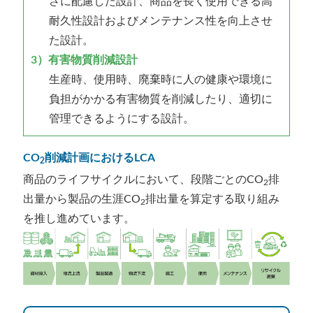
さに配慮した設計、商品を長く使用できる高
耐久性設計およびメンテナンス性を向上させ
た設計。
3）有害物質削減設計
生産時、使用時、廃棄時に人の健康や環境に
負担がかかる有害物質を削減したり、適切に
管理できるようにする設計。
CO
削減計画におけるLCA
2
商品のライフサイクルにおいて、段階ごとのCO
排
2
出量から製品の生涯CO
排出量を算定する取り組み
2
を推し進めています。