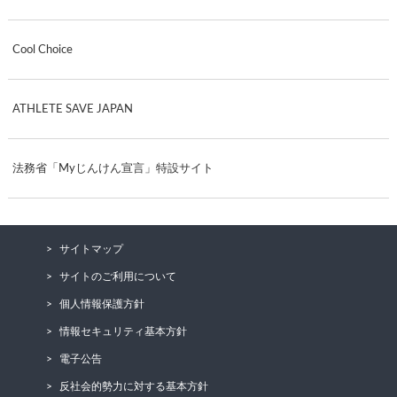
Cool Choice
ATHLETE SAVE JAPAN
法務省「Myじんけん宣言」特設サイト
サイトマップ
サイトのご利用について
個人情報保護方針
情報セキュリティ基本方針
電子公告
反社会的勢力に対する基本方針