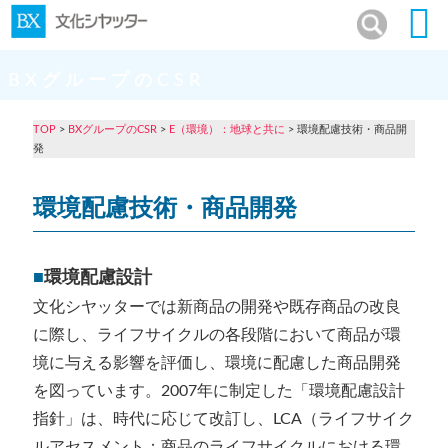
BXグループのCSR
TOP
>
BXグループのCSR
>
E（環境）：地球と共に
> 環境配慮技術・商品開
発
環境配慮技術・商品開発
■
環境配慮設計
文化シヤッターでは新商品の開発や既存商品の改良
に際し、ライフサイクルの各段階において商品が環
境に与える影響を評価し、環境に配慮した商品開発
を図っています。2007年に制定した「環境配慮設計
指針」は、時代に応じて改訂し、LCA（ライフサイク
ルアセスメント：商品のライフサイクルにおける環