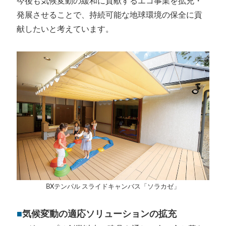
今後も気候変動の緩和に貢献するエコ事業を拡充・
発展させることで、持続可能な地球環境の保全に貢
献したいと考えています。
BXテンパル スライドキャンバス「ソラカゼ」
■
気候変動の適応ソリューションの拡充