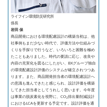
ライフイン環境防災研究所
係長
岩田 保
商品開発における環境配慮設計の構築当初は、他
社事例もまだ少ない時代で、評価方法や仕組みづ
くりを手探りで行うなど、いろいろと困難を極め
たこともありました。時代の要請に応じ、改良や
内容の充実化を図るにしたがい、BXグループ独自
の環境配慮設計評価のシステムが確立されつつあ
ります。また、商品開発担当者の環境配慮設計へ
の意識も進んできたと感じられ、設計評価を構築
してきた担当者としてうれしく思います。今年度
は事業の脱炭素化を視野に、CO
排出量削減設計
2
におけるLCAを更新する予定です。設計評価を通