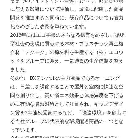
るまでのライフサイクル全体において、商品が環境
に与える影響について評価し、環境に配慮した商品
開発を推進すると同時に、既存商品についても省力
化をめざした改良を重ねています。
2018年にはエコ事業のさらなる拡充をめざし、循環
型社会の実現に貢献する木材・プラスチック再生複
合材「テクモク」の原材料を生産する（株）エコウ
ッドをグループに迎え、一気通貫の生産体制を整え
ました。
その他、BXテンパルの主力商品であるオーニング
は、日差しを調節することで屋外と室内に快適な空
間を創り出し、高い省エネ効果と体感温度を下げる
のに有効な暑熱対策として注目され、キッズデザイ
ン賞を2年連続受賞するなど、「快適環境」を創出す
る当社グループの代表的な環境配慮商品の一つとな
っています。